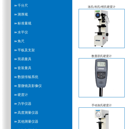
千分尺
洛氏/布氏/维氏硬度计
测厚规
标准量规
水平仪
角尺
平板及支架
数显邵氏硬度计
简易量具
套装量具
数据传输系统
显微镜及影像仪
硬度计
力学仪器
手动洛氏硬度计
高度测量仪器
其他测量仪器