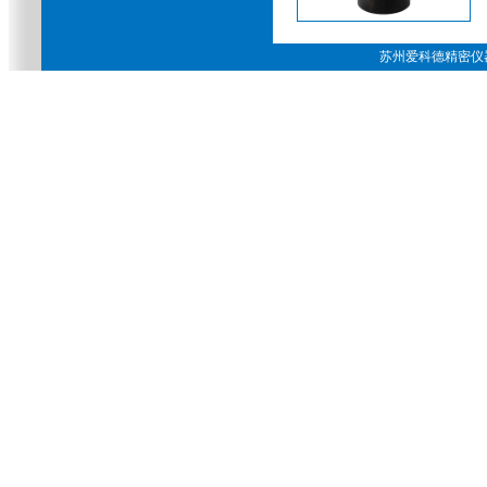
苏州爱科德精密仪