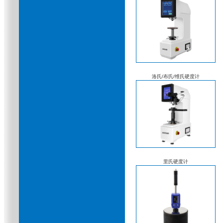
洛氏/布氏/维氏硬度计
里氏硬度计