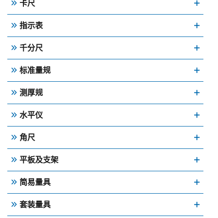
卡尺
指示表
千分尺
标准量规
测厚规
水平仪
角尺
平板及支架
简易量具
套装量具