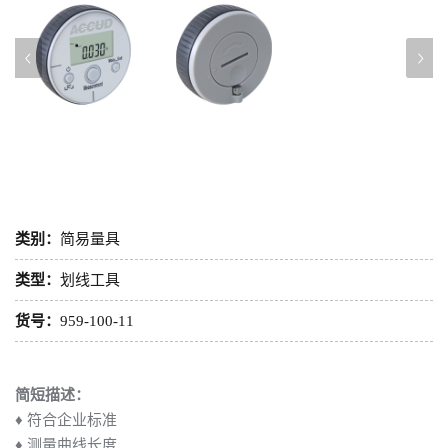
类别：
简易量具
类型：
划线工具
货号：
959-100-11
简短描述：
♦ 符合企业标准
♦ 测量曲线长度