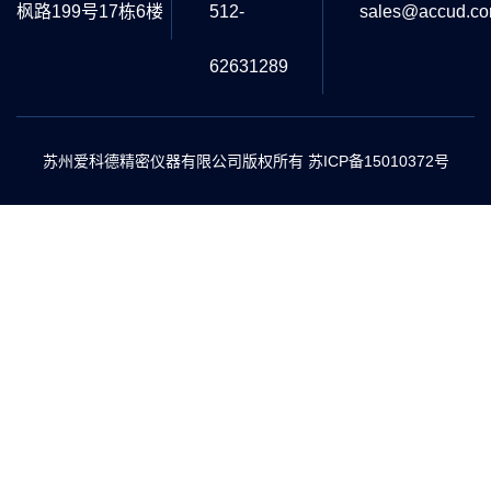
枫路199号17栋6楼
512-
sales@accud.c
62631289
苏州爱科德精密仪器有限公司版权所有
苏ICP备15010372号