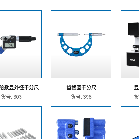
给数显外径千分尺
齿根圆千分尺
显
货号: 303
货号: 398
货