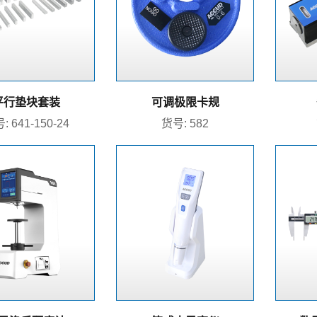
平行垫块套装
可调极限卡规
: 641-150-24
货号: 582