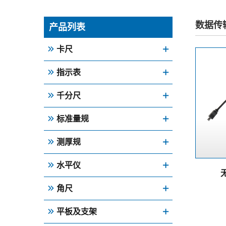
数据传
产品列表
卡尺
指示表
千分尺
标准量规
测厚规
水平仪
角尺
平板及支架