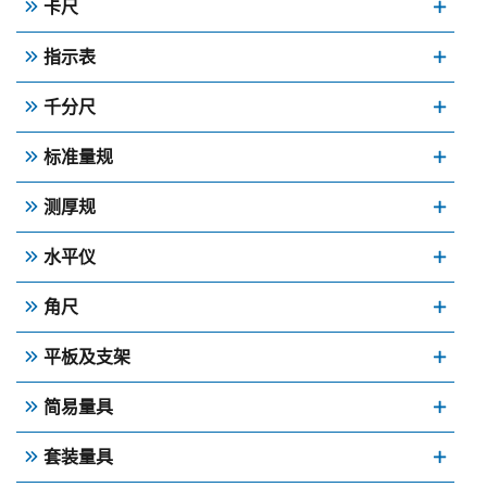
卡尺
指示表
千分尺
标准量规
测厚规
水平仪
角尺
平板及支架
简易量具
套装量具